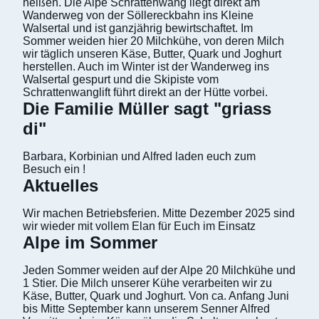
heißen. Die Alpe Schrattenwang liegt direkt am
Wanderweg von der Söllereckbahn ins Kleine
Walsertal und ist ganzjährig bewirtschaftet. Im
Sommer weiden hier 20 Milchkühe, von deren Milch
wir täglich unseren Käse, Butter, Quark und Joghurt
herstellen. Auch im Winter ist der Wanderweg ins
Walsertal gespurt und die Skipiste vom
Schrattenwanglift führt direkt an der Hütte vorbei.
Die Familie Müller sagt "griass
di"
Barbara, Korbinian und Alfred laden euch zum
Besuch ein !
Aktuelles
Wir machen Betriebsferien. Mitte Dezember 2025 sind
wir wieder mit vollem Elan für Euch im Einsatz
Alpe im Sommer
Jeden Sommer weiden auf der Alpe 20 Milchkühe und
1 Stier. Die Milch unserer Kühe verarbeiten wir zu
Käse, Butter, Quark und Joghurt. Von ca. Anfang Juni
bis Mitte September kann unserem Senner Alfred