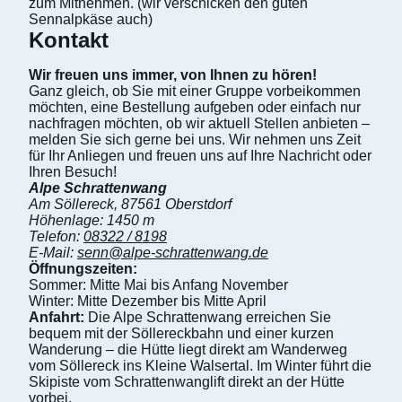
zum Mitnehmen. (wir verschicken den guten
Sennalpkäse auch)
Kontakt
Wir freuen uns immer, von Ihnen zu hören!
Ganz gleich, ob Sie mit einer Gruppe vorbeikommen
möchten, eine Bestellung aufgeben oder einfach nur
nachfragen möchten, ob wir aktuell Stellen anbieten –
melden Sie sich gerne bei uns. Wir nehmen uns Zeit
für Ihr Anliegen und freuen uns auf Ihre Nachricht oder
Ihren Besuch!
Alpe Schrattenwang
Am Söllereck, 87561 Oberstdorf
Höhenlage: 1450 m
Telefon:
08322 / 8198
E-Mail:
senn@alpe-schrattenwang.de
Öffnungszeiten:
Sommer: Mitte Mai bis Anfang November
Winter: Mitte Dezember bis Mitte April
Anfahrt:
Die Alpe Schrattenwang erreichen Sie
bequem mit der Söllereckbahn und einer kurzen
Wanderung – die Hütte liegt direkt am Wanderweg
vom Söllereck ins Kleine Walsertal. Im Winter führt die
Skipiste vom Schrattenwanglift direkt an der Hütte
vorbei.