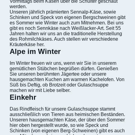
Vormittags beim Käsen über die Schulter geschaut
werden.
Unseren jährlich prämierten Sennalp-Käse, sowie
Schinken und Speck von eigenen Bergschweinen gibt
es Sommer wie Winter auch zum Mitnehmen. Bei uns
gibt es noch Sennkäse nach Weißlacker-Art. Seit 55
Jahren halten wir uns an die traditionelle Herstellung
des Rohmilchkäses. Auch stellen wir verschiedene
Kräuterkäse her.
Alpe im Winter
Im Winter freuen wir uns, wenn wir Sie in unserem
gemütlichen Stübchen begrüßen dürfen. Genießen
Sie unseren berühmten Jägertee oder unsere
hausgemachten Kuchen am warmen Kachelofen. Von
Süß bis Deftig, ob Brotzeit oder Gulaschsuppe
machen wir mit Liebe selber.
Einkehr
Das Rindfleisch für unsere Gulaschsuppe stammt
ausschließlich von Tieren aus heimischen Beständen.
Unseren hausgemachten Käse, der über den Sommer
hier oben hergestellt wurde, so wie Speck und
Schinken (von eigenen Berg-Schweinen) gibt es auch